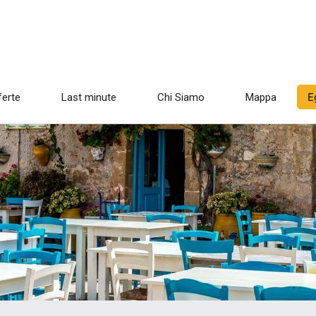
E
ferte
Last minute
Chi Siamo
Mappa