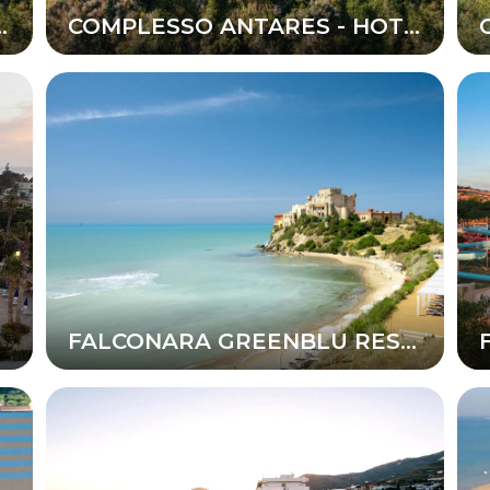
 - HOTEL LE TERRAZ
COMPLESSO ANTARES - HOTEL OLIMPO
FALCONARA GREENBLU RESORT