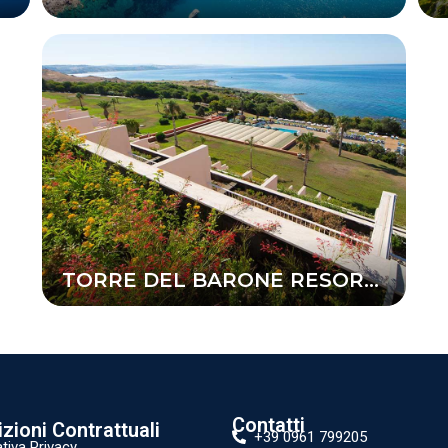
TORRE DEL BARONE RESORT & SPA
Contatti
zioni Contrattuali
+39 0961 799205
tiva Privacy