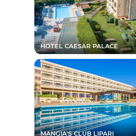
HOTEL CAESAR PALACE
MANGIA'S CLUB LIPARI