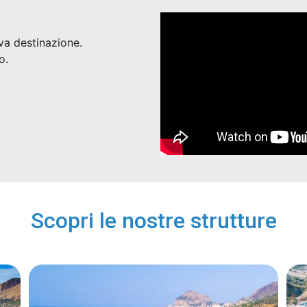
ova destinazione.
o.
Scopri le nostre strutture