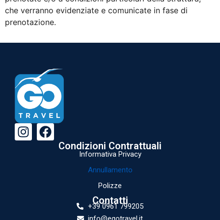
che verranno evidenziate e comunicate in fase di
prenotazione.
Condizioni Contrattuali
Informativa Privacy
Annullamento
Polizze
Contatti
+39 0961 799205
info@egotravel.it