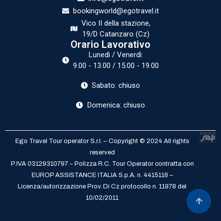
bookingworld@egotravel.it
Vico II della stazione,
19/D Catanzaro (Cz)
Orario Lavorativo
Lunedì / Venerdì:
9.00 - 13.00 / 15.00 - 19.00
Sabato: chiuso
Domenica: chiuso
Ego Travel Tour operator S.r.l. – Copyright © 2024 All rights
reserved
P.IVA 03129310797 – Polizza R.C. Tour Operator contratta con
EUROP ASSISTANCE ITALIA S.p.A. n. 4415116 –
Licenza/autorizzazione Prov. Di Cz protocollo n. 11978 del
10/02/2011