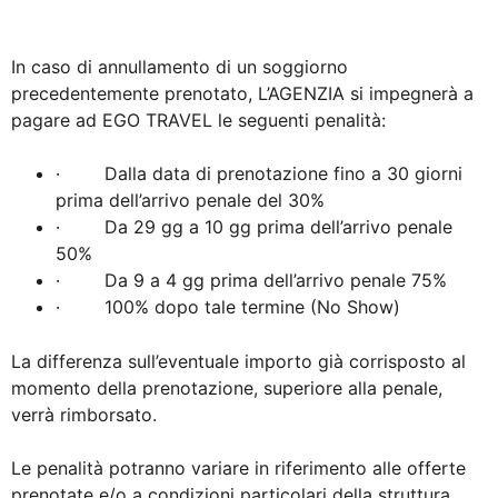
In caso di annullamento di un soggiorno
precedentemente prenotato, L’AGENZIA si impegnerà a
pagare ad EGO TRAVEL le seguenti penalità:
· Dalla data di prenotazione fino a 30 giorni
prima dell’arrivo penale del 30%
· Da 29 gg a 10 gg prima dell’arrivo penale
50%
· Da 9 a 4 gg prima dell’arrivo penale 75%
· 100% dopo tale termine (No Show)
La differenza sull’eventuale importo già corrisposto al
momento della prenotazione, superiore alla penale,
verrà rimborsato.
Le penalità potranno variare in riferimento alle offerte
prenotate e/o a condizioni particolari della struttura,