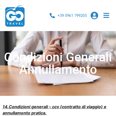
+39 0961 799205
Condizioni Generali
Annullamento
14.Condizioni generali – ccv (contratto di viaggio) e
annullamento pratica.