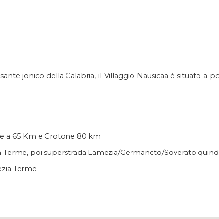
ante jonico della Calabria, il Villaggio Nausicaa è situato a p
e a 65 Km e Crotone 80 km
 Terme, poi superstrada Lamezia/Germaneto/Soverato quindi 
ezia Terme