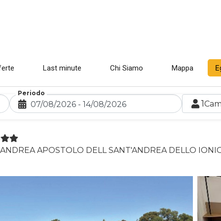
E
ferte
Last minute
Chi Siamo
Mappa
Periodo
1
Cam
SANT'ANDREA APOSTOLO DELL SANT'ANDREA DELLO IONI