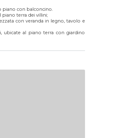
o piano con balconcino.
ano terra dei villini;
trezzata con veranda in legno, tavolo e
 ubicate al piano terra con giardino