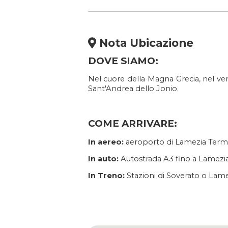
Nota Ubicazione
DOVE SIAMO:
Nel cuore della Magna Grecia, nel vers
Sant'Andrea dello Jonio.
COME ARRIVARE:
In aereo:
aeroporto di Lamezia Term
In auto:
Autostrada A3 fino a Lamezia
In Treno:
Stazioni di Soverato o Lam