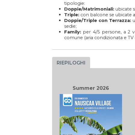
tipologie:
Doppie/Matrimoniali:
ubicate s
Triple:
con balcone se ubicate al
Doppie/Triple con Terrazza:
u
sedie;
Family:
per 4/5 persone, a 2 va
comune (aria condizionata e TV i
RIEPILOGHI
Summer 2026