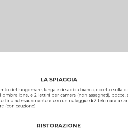
LA SPIAGGIA
mento del lungomare, lunga e di sabbia bianca, eccetto sulla b
1 ombrellone, e 2 lettini per camera (non assegnati), docce, s
 fino ad esaurimento e con un noleggio di 2 teli mare a ca
e (con cauzione).
RISTORAZIONE