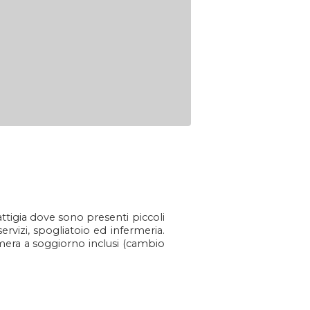
attigia dove sono presenti piccoli
ervizi, spogliatoio ed infermeria.
mera a soggiorno inclusi (cambio