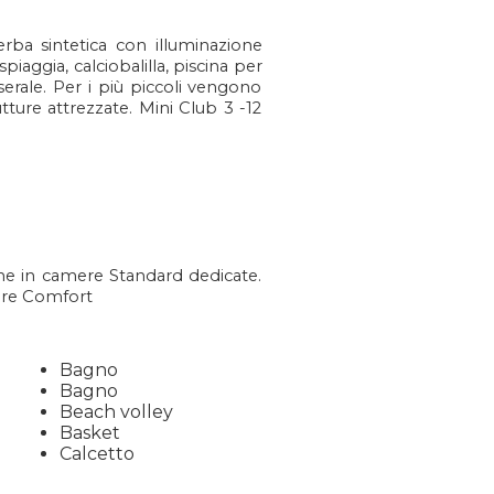
rba sintetica con illuminazione
iaggia, calciobalilla, piscina per
serale. Per i più piccoli vengono
tture attrezzate. Mini Club 3 -12
ione in camere Standard dedicate.
mere Comfort
Bagno
Bagno
Beach volley
Basket
Calcetto