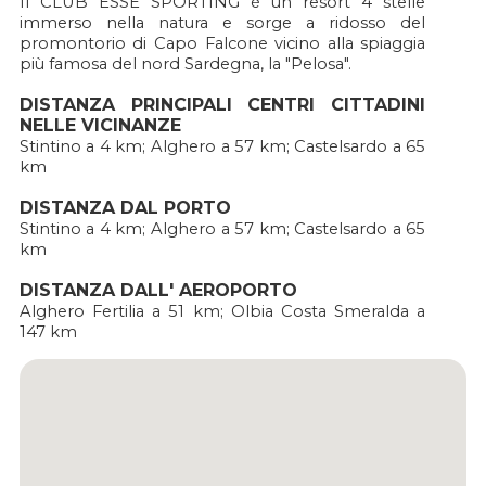
Il CLUB ESSE SPORTING è un resort 4 stelle
immerso nella natura e sorge a ridosso del
promontorio di Capo Falcone vicino alla spiaggia
più famosa del nord Sardegna, la "Pelosa".
DISTANZA PRINCIPALI CENTRI CITTADINI
NELLE VICINANZE
Stintino a 4 km; Alghero a 57 km; Castelsardo a 65
km
DISTANZA DAL PORTO
Stintino a 4 km; Alghero a 57 km; Castelsardo a 65
km
DISTANZA DALL' AEROPORTO
Alghero Fertilia a 51 km; Olbia Costa Smeralda a
147 km