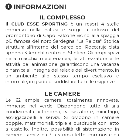
INFORMAZIONI
IL COMPLESSO
Il CLUB ESSE SPORTING
è un resort 4 stelle
immerso nella natura e sorge a ridosso del
promontorio di Capo Falcone vicino alla spiaggia
più famosa del nord Sardegna, "La Pelosa". Storica
struttura all'interno del parco del Roccaruja dista
appena 3 km dal centro di Stintino. Gli ampi spazi
nella macchia mediterranea, le attrezzature e le
attività dell'animazione garantiscono una vacanza
dinamica all'insegna del relax e del divertimento, in
un ambiente allo stesso tempo esclusivo e
informale, in grado di soddisfare tutte le esigenze.
LE CAMERE
Le 62 ampie camere, totalmente rinnovate,
immerse nel verde. Dispongono tutte di aria
condizionata autonoma, tv, cassaforte, mini-frigo,
asciugacapelli e servizi. Si dividono in camere
doppie, matrimoniali, triple e quadruple con letto
a castello. Inoltre, possibilità di sistemazione in
camere Family, da 3 a 5 posti letto, composte da