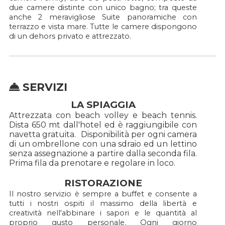
due camere distinte con unico bagno; tra queste
anche 2 meravigliose Suite panoramiche con
terrazzo e vista mare. Tutte le camere dispongono
di un dehors privato e attrezzato.
SERVIZI
LA SPIAGGIA
Attrezzata con beach volley e beach tennis.
Dista 650 mt dall'hotel ed è raggiungibile con
navetta gratuita. Disponibilità per ogni camera
di un ombrellone con una sdraio ed un lettino
senza assegnazione a partire dalla seconda fila.
Prima fila da prenotare e regolare in loco.
RISTORAZIONE
Il nostro servizio è sempre a buffet e consente a
tutti i nostri ospiti il massimo della libertà e
creatività nell'abbinare i sapori e le quantità al
proprio gusto personale. Ogni giorno