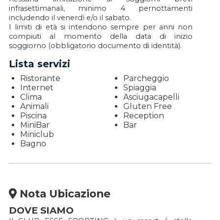
infrasettimanali, minimo 4 pernottamenti
includendo il venerdì e/o il sabato.
I limiti di età si intendono sempre per anni non
compiuti al momento della data di inizio
soggiorno (obbligatorio documento di identità).
Lista servizi
Ristorante
Parcheggio
Internet
Spiaggia
Clima
Asciugacapelli
Animali
Gluten Free
Piscina
Reception
MiniBar
Bar
Miniclub
Bagno
Nota Ubicazione
DOVE SIAMO