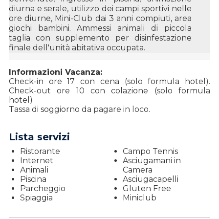
diurna e serale, utilizzo dei campi sportivi nelle
ore diurne, Mini-Club dai 3 anni compiuti, area
giochi bambini. Ammessi animali di piccola
taglia con supplemento per disinfestazione
finale dell'unità abitativa occupata.
Informazioni Vacanza:
Check-in ore 17 con cena (solo formula hotel).
Check-out ore 10 con colazione (solo formula
hotel)
Tassa di soggiorno da pagare in loco.
Lista servizi
Ristorante
Campo Tennis
Internet
Asciugamani in
Animali
Camera
Piscina
Asciugacapelli
Parcheggio
Gluten Free
Spiaggia
Miniclub