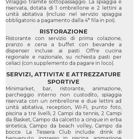
Villaggio tramite sottopassaggio. La spiaggia è
riservata, dotata di 1 ombrellone e 2 lettini a
unità abitativa (incluso nel servizio spiaggia
obbligatorio a pagamento dalla 4° fila in poi).
RISTORAZIONE
Ristorante con servizio di prima colazione,
pranzo e cena a buffet con bevande a
dispenser incluse ai pasti. Offre cucina
regionale e nazionale, su richiesta pasti per
celiaci (con supplemento da pagare in loco).
SERVIZI, ATTIVITA' E ATTREZZATURE
SPORTIVE
Minimarket, bar, ristorante, animazione,
parcheggio interno non custodito, spiaggia
riservata con un ombrellone e due lettini ad
unità abitativa, reception, Wi-Fi, punto foto,
piscina a tre livelli, 2 Campi da tennis, 2 Campi
da Basket, Campo da calcetto a cinque in erba
sintetica, Campo da beach volley, Campo da
bocce. La Tessera Club include: drink di
benvenuto, ingresso in piscina, animazione