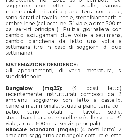
soggiorno con letto a castello, camera
matrimoniale, situati a piano terra con patio,
sono dotati di tavolo, sedie, stendibiancheria e
ombrellone (collocati nel 3° viale, a circa 500 m
dai servizi principali). Pulizia giornaliera con
cambio asciugamani due volte a settimana,
cambio biancheria da letto una volta a
settimana (tre in caso di soggiorni di due
settimane).
SISTEMAZIONE RESIDENCE:
Gli appartamenti, di varia metratura, si
suddividono in:
Bungalow (mq35):
(4 posti letto)
recentemente ristrutturati composti da 2
ambienti, soggiorno con letto a castello,
camera matrimoniale, situati a piano terra con
patio, sono dotati di tavolo, sedie,
stendibiancheria e ombrellone (collocati nel 3°
viale, a circa 600m dai servizi principali).
Bilocale Standard (mq35):
(4 posti letto) 2
ambienti, soggiorno con angolo cottura e letto