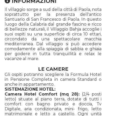
INFORMAZIONI
Il villaggio sorge a sud della città di Paola, nota
soprattutto per la presenza dell'antico
Santuario di San Francesco di Paola. In questo
luogo della Calabria dal grande fascino e ricco
di bellezze naturali, il Villaggio Bahja accoglie i
suoi ospiti su una superficie di circa 10 ettari,
circondato da una spettacolare macchia
mediterranea. Dal villaggio si può accedere
comodamente alla spiaggia di sabbia e ghiaia
per godere in tutta tranquillità e relax le
vacanze al mare.
LE CAMERE
Gli ospiti potranno scegliere la Formula Hotel
in Pensione Completa in camera Standard o
anche in appartamento.
SISTEMAZIONE HOTEL:
Camera Hotel Comfort (mq 28):
(2/4 posti
letto) situate al piano terra, dotate di tutti i
comfort con bagno privato e doccia, Tv
Digitale, aria condizionata, mini- frigo, letto
matrimoniale e letto a castello. Ogni unità