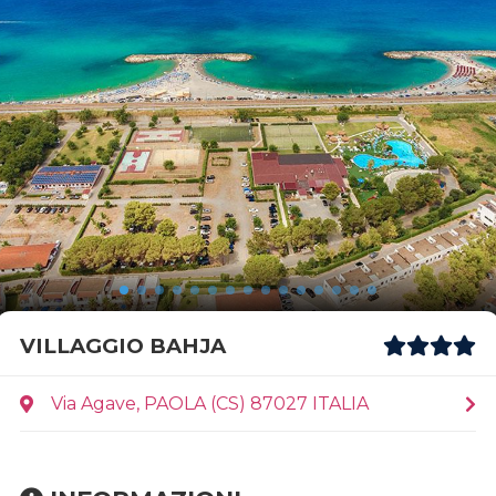
VILLAGGIO BAHJA
Via Agave, PAOLA (CS) 87027 ITALIA