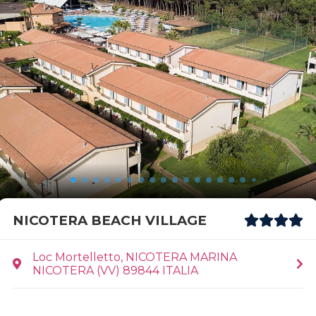
NICOTERA BEACH VILLAGE
Loc Mortelletto, NICOTERA MARINA
NICOTERA (VV) 89844 ITALIA