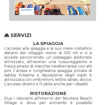
SERVIZI
LA SPIAGGIA
L'accesso alla spiaggia e al suo mare cristallino
distano dal villaggio meno di 100 mt e vi si
accede percorrendo un passaggio pedonale
attrezzato, attraverso una lussureggiante e
fresca pineta di macchia mediterranea con alti
pini. L'ampia e lunghissima spiaggia privata di
sabbia finissima a diposizione degli ospiti è
attrezzata con ombrelloni, lettini, sdraio, docce.
L'accesso diretto è fruibile anche per i disabili.
RISTORAZIONE
Due i ristoranti all'interno del Nicotera Beach
Village e dove per entrambi è possibile