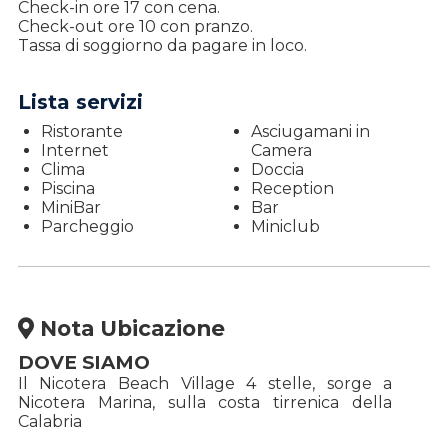
Check-in ore 17 con cena.
Check-out ore 10 con pranzo.
Tassa di soggiorno da pagare in loco.
Lista servizi
Ristorante
Asciugamani in
Internet
Camera
Clima
Doccia
Piscina
Reception
MiniBar
Bar
Parcheggio
Miniclub
Nota Ubicazione
DOVE SIAMO
Il Nicotera Beach Village 4 stelle, sorge a
Nicotera Marina, sulla costa tirrenica della
Calabria