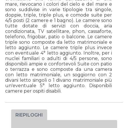
mare, rievocano i colori del cielo e del mare e
sono suddivise in varie tipologie tra singole,
doppie, triple, triple plus, e comode suite per
4/5 posti (2 camere e 1 bagno). Le camere sono
tutte dotate di servizi con doccia, aria
condizionata, TV satellitare, phon, cassaforte,
telefono, frigobar, patio o balcone. Le camere
triple sono composte da letto matrimoniale e
letto aggiunto. Le camere triple plus invece
con eventuale 4° letto aggiunto. Inoltre, per i
nuclei familiari o adulti di 4/5 persone, sono
disponibili ampie e confortevoli Suite con patio
o terrazza e sono composte da una camera
con letto matrimoniale, un soggiorno con 2
divani letto singoli o 1 divano matrimoniale più
un'eventuale 5° letto aggiunto. Disponibili
camere per ospiti disabili.
RIEPILOGHI