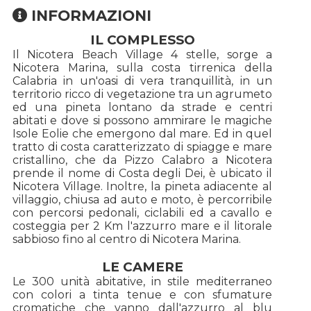
INFORMAZIONI
IL COMPLESSO
Il Nicotera Beach Village 4 stelle, sorge a
Nicotera Marina, sulla costa tirrenica della
Calabria in un'oasi di vera tranquillità, in un
territorio ricco di vegetazione tra un agrumeto
ed una pineta lontano da strade e centri
abitati e dove si possono ammirare le magiche
Isole Eolie che emergono dal mare. Ed in quel
tratto di costa caratterizzato di spiagge e mare
cristallino, che da Pizzo Calabro a Nicotera
prende il nome di Costa degli Dei, è ubicato il
Nicotera Village. Inoltre, la pineta adiacente al
villaggio, chiusa ad auto e moto, è percorribile
con percorsi pedonali, ciclabili ed a cavallo e
costeggia per 2 Km l'azzurro mare e il litorale
sabbioso fino al centro di Nicotera Marina.
LE CAMERE
Le 300 unità abitative, in stile mediterraneo
con colori a tinta tenue e con sfumature
cromatiche che vanno dall'azzurro al blu