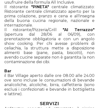
usufruire della formula All Inclusive.
Il ristorante
"PINETA"
centrale climatizzato:
Ristorante centrale climatizzato aperto per la
prima colazione, pranzo e cena e all'insegna
della buona cucina regionale, nazionale e
internazionale.
Il ristorante/Pizzeria/Grill
"Al Terrazzo"
(apertura dal 28/06 al 06/09), con
prenotazione obbligatoria e con un angolo
show cooking. Per chi avesse problemi di
celiachia, la struttura mette a disposizione
alimenti base (pane, pasta, biscotti), non
avendo cucine separate non è garantita la non
contaminazione dei cibi.
Bar
il Bar Village aperto dalle ore 08.00 alle 24.00
ove sono incluse le consumazioni di bevande
analcoliche, alcoliche, birra, caffetteria (sono
esclusi i confezionati e bevande in bottiglietta
e lattine).
SERVIZI