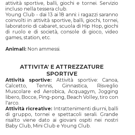
attività sportive, balli, giochi e tornei. Servizio
incluso nella tessera club.
Young Club - dai 13 ai 18 anni: i ragazzi saranno
coinvolti in attività sportive, balli, giochi, tornei,
laboratorio di cabaret, scuola di Hip Hop, giochi
di ruolo e di società, console di gioco, video
games, station, etc.
Animali:
Non ammessi.
ATTIVITA' E ATTREZZATURE
SPORTIVE
Attività sportive:
Attività sportive: Canoa,
Calcetto, Tennis, Ginnastica, Risveglio
Muscolare ed Aerobica, Acquagym, Jogging
libero, Bocce, Ping-pong, Beach Volley, tiro con
l'arco.
Attività ricreative:
Intrattenimenti diurni, balli
di gruppo, tornei e spettacoli serali. Grande
risalto viene dato ai giovani ospiti nei nostri
Baby Club, Mini Club e Young Club.