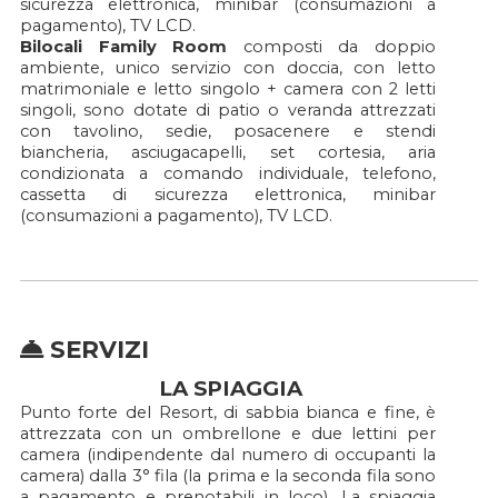
sicurezza elettronica, minibar (consumazioni a
pagamento), TV LCD.
Bilocali Family Room
composti da doppio
ambiente, unico servizio con doccia, con letto
matrimoniale e letto singolo + camera con 2 letti
singoli, sono dotate di patio o veranda attrezzati
con tavolino, sedie, posacenere e stendi
biancheria, asciugacapelli, set cortesia, aria
condizionata a comando individuale, telefono,
cassetta di sicurezza elettronica, minibar
(consumazioni a pagamento), TV LCD.
SERVIZI
LA SPIAGGIA
Punto forte del Resort, di sabbia bianca e fine, è
attrezzata con un ombrellone e due lettini per
camera (indipendente dal numero di occupanti la
camera) dalla 3° fila (la prima e la seconda fila sono
a pagamento e prenotabili in loco). La spiaggia