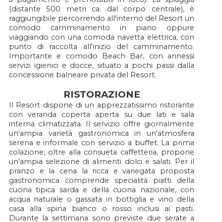
(distante 500 metri ca. dal corpo centrale), è
raggiungibile percorrendo all'interno del Resort un
comodo camminamento in piano oppure
viaggiando con una comoda navetta elettrica, con
punto di raccolta all'inizio del camminamento.
Importante e comodo Beach Bar, con annessi
servizi igienici e docce, situato a pochi passi dalla
concessione balneare privata del Resort.
RISTORAZIONE
Il Resort dispone di un apprezzatissimo ristorante
con veranda coperta aperta su due lati e sala
interna climatizzata. Il servizio offre giornalmente
un'ampia varietà gastronomica in un'atmosfera
serena e informale con servizio a buffet. La prima
colazione, oltre alla consueta caffetteria, propone
un'ampia selezione di alimenti dolci e salati. Per il
pranzo e la cena la ricca e variegata proposta
gastronomica comprende specialità piatti della
cucina tipica sarda e della cucina nazionale, con
acqua naturale o gassata in bottiglia e vino della
casa alla spina bianco o rosso inclusi ai pasti.
Durante la settimana sono previste due serate a