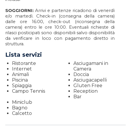
SOGGIORNI:
Arrivi e partenze ricadono di venerdì
e/o martedì. Check-in (consegna della camera)
dalle ore 16:00, check-out (riconsegna della
camera) entro le ore 10:00. Eventuali richieste di
rilasci posticipati sono disponibili salvo disponibilità
da verificare in loco con pagamento diretto in
struttura.
Lista servizi
Ristorante
Asciugamani in
Internet
Camera
Animali
Doccia
Piscina
Asciugacapelli
Spiaggia
Gluten Free
Campo Tennis
Reception
Bar
Miniclub
Bagno
Calcetto