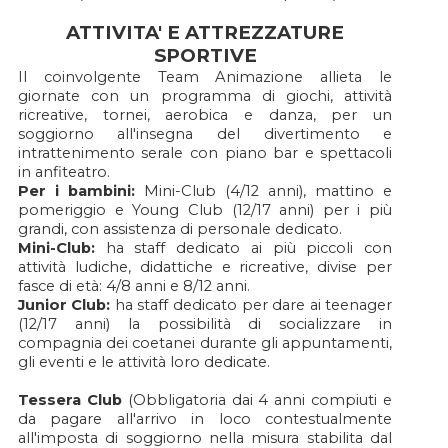
ATTIVITA' E ATTREZZATURE
SPORTIVE
Il coinvolgente Team Animazione allieta le
giornate con un programma di giochi, attività
ricreative, tornei, aerobica e danza, per un
soggiorno all'insegna del divertimento e
intrattenimento serale con piano bar e spettacoli
in anfiteatro.
Per i bambini:
Mini-Club (4/12 anni), mattino e
pomeriggio e Young Club (12/17 anni) per i più
grandi, con assistenza di personale dedicato.
Mini-Club:
ha staff dedicato ai più piccoli con
attività ludiche, didattiche e ricreative, divise per
fasce di età: 4/8 anni e 8/12 anni.
Junior Club:
ha staff dedicato per dare ai teenager
(12/17 anni) la possibilità di socializzare in
compagnia dei coetanei durante gli appuntamenti,
gli eventi e le attività loro dedicate.
Tessera Club
(Obbligatoria dai 4 anni compiuti e
da pagare all'arrivo in loco contestualmente
all'imposta di soggiorno nella misura stabilita dal