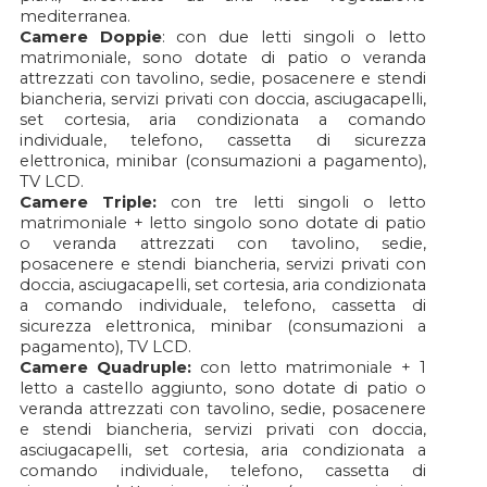
mediterranea.
Camere Doppie
: con due letti singoli o letto
matrimoniale, sono dotate di patio o veranda
attrezzati con tavolino, sedie, posacenere e stendi
biancheria, servizi privati con doccia, asciugacapelli,
set cortesia, aria condizionata a comando
individuale, telefono, cassetta di sicurezza
elettronica, minibar (consumazioni a pagamento),
TV LCD.
Camere Triple:
con tre letti singoli o letto
matrimoniale + letto singolo sono dotate di patio
o veranda attrezzati con tavolino, sedie,
posacenere e stendi biancheria, servizi privati con
doccia, asciugacapelli, set cortesia, aria condizionata
a comando individuale, telefono, cassetta di
sicurezza elettronica, minibar (consumazioni a
pagamento), TV LCD.
Camere Quadruple:
con letto matrimoniale + 1
letto a castello aggiunto, sono dotate di patio o
veranda attrezzati con tavolino, sedie, posacenere
e stendi biancheria, servizi privati con doccia,
asciugacapelli, set cortesia, aria condizionata a
comando individuale, telefono, cassetta di