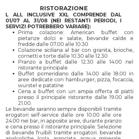
RISTORAZIONE
L ALL INCLUSIVE XXL COMPRENDE DAL
01/07 AL 31/08 (NEI RESTANTI PERIODI, I
SERVIZI POTREBBERO VARIARE):
Prima colazione: American buffet con
pietanze dolci e salate, bevande calde e
fredde dalle 07.00 alle 10.30
Colazione siciliana al bar con granita, brioche,
cornetti e torte dalle 10.30 alle 12.30
Pranzo a buffet dalle 12.30 alle 14.00 nel
ristorante principale
Buffet pomeridiano dalle 14.00 alle 18.00 in
aree dedicate con hamburger, pizza, focaccia,
wurstel e patatine
Cena a buffet con un ampia offerta di piatti
presso il principale ristorante dalle 19.00 alle
21.00.
Le bevande saranno sempre disponibili tramite
erogatori self-service dalle ore 10.00 alle ore
24.00 nei bar, in apposite aree, durante pranzo
e cena presso il ristorante principale. Selezione
di bevande fruibili tramite erogatori: bevande
analcoliche (cola, aranciata, acqua minerale,