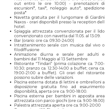
out entro le ore 10.00) - prenotazioni di
escursioni*, taxi*, noleggio auto*, spedizione
posta*
Navetta gratuita per il lungomare di Giardini
Naxos - orari disponibili presso la reception dell
hotel.
Spiaggia attrezzata convenzionata per il lido
convenzionato con navetta dal 11.05. al 13.09.
Bar (orario: ore ca. 09:30-24:00)
Intrattenimento serale con musica dal vivo o
filodiffusione
Animazione diurna e serale per adulti e
bambini dal 11 Maggio al 13 Settembre
Ristorante "Tindari" (prima colazione ca. 7:00-
10:30; pranzo ca. 12:30-14:00 a buffet; cena ca.
19:00-21:00 a buffet). Gli orari del ristorante
possono subire delle variazioni.
Piscina esterna dotata di lettini e ombrelloni a
disposizione gratuita fino ad esaurimento
disponibilità, aperta ore ca. 9:00-18:00.
Piscina esterna per bambini in apposita area
attrezzata con parco giochi (ore ca. 9.00-18.00)
Palestra attrezzata aperta ore ca. 9:00-20:00