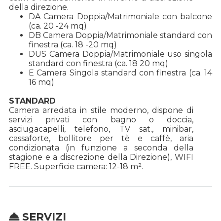
della direzione.
DA Camera Doppia/Matrimoniale con balcone
(ca. 20 -24 mq)
DB Camera Doppia/Matrimoniale standard con
finestra (ca. 18 -20 mq)
DUS Camera Doppia/Matrimoniale uso singola
standard con finestra (ca. 18 20 mq)
E Camera Singola standard con finestra (ca. 14
16 mq)
STANDARD
Camera arredata in stile moderno, dispone di
servizi privati con bagno o doccia,
asciugacapelli, telefono, TV sat., minibar,
cassaforte, bollitore per tè e caffè, aria
condizionata (in funzione a seconda della
stagione e a discrezione della Direzione), WIFI
FREE. Superficie camera: 12-18 m².
SERVIZI