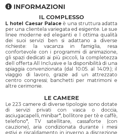
INFORMAZIONI
IL COMPLESSO
L hotel Caesar Palace
è una struttura adatta
per una clientela variegata ed esigente. Le sue
linee moderne ed eleganti e l ottima qualità
dei suoi servizi ben si adattano a diverse
richieste: la vacanza in famiglia, resa
confortevole con i programmi di animazione,
gli spazi dedicati ai più piccoli, la completezza
dell offerta All Inclusive e la disponibilità di una
spiaggia convenzionata (dal 10.05. al 14.09.); il
viaggio di lavoro, grazie ad un attrezzato
centro congressi; banchetti per matrimoni e
altre cerimonie.
LE CAMERE
Le 223 camere di diverse tipologie sono dotate
di servizi privati con vasca o doccia,
asciugacapelli, minibar*, bollitore per tè e caffè,
telefono*, TV satellitare, cassaforte (con
cauzione), aria condizionata durante i mesi
estivi e riscaldamento in inverno a discrezione