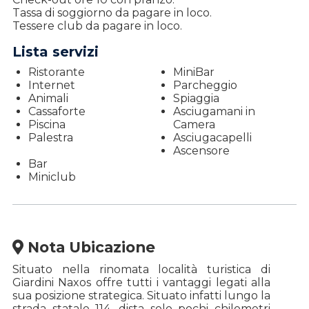
Tassa di soggiorno da pagare in loco.
Tessere club da pagare in loco.
Lista servizi
Ristorante
MiniBar
Internet
Parcheggio
Animali
Spiaggia
Cassaforte
Asciugamani in
Piscina
Camera
Palestra
Asciugacapelli
Ascensore
Bar
Miniclub
Nota Ubicazione
Situato nella rinomata località turistica di
Giardini Naxos offre tutti i vantaggi legati alla
sua posizione strategica. Situato infatti lungo la
strada statale 114, dista solo pochi chilometri