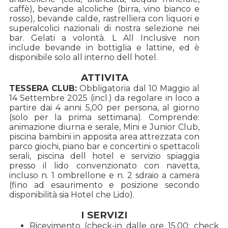
caffè), bevande alcoliche (birra, vino bianco e
rosso), bevande calde, rastrelliera con liquori e
superalcolici nazionali di nostra selezione nei
bar. Gelati a volontà. L All Inclusive non
include bevande in bottiglia e lattine, ed è
disponibile solo all interno dell hotel.
ATTIVITA
TESSERA CLUB:
Obbligatoria dal 10 Maggio al
14 Settembre 2025 (incl.) da regolare in loco a
partire dai 4 anni 5,00 per persona, al giorno
(solo per la prima settimana). Comprende:
animazione diurna e serale, Mini e Junior Club,
piscina bambini in apposita area attrezzata con
parco giochi, piano bar e concertini o spettacoli
serali, piscina dell hotel e servizio spiaggia
presso il lido convenzionato con navetta,
incluso n. 1 ombrellone e n. 2 sdraio a camera
(fino ad esaurimento e posizione secondo
disponibilità sia Hotel che Lido).
I SERVIZI
Ricevimento (check-in dalle ore 15.00; check