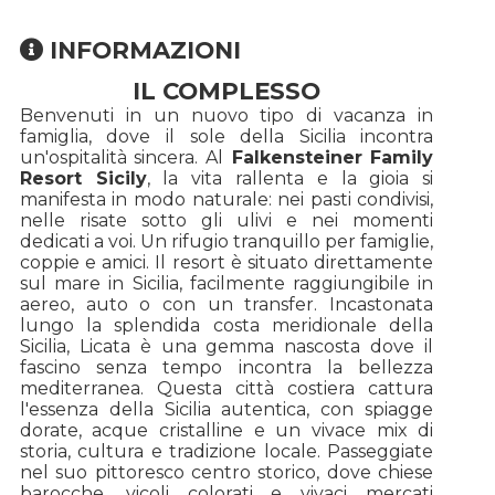
INFORMAZIONI
IL COMPLESSO
Benvenuti in un nuovo tipo di vacanza in
famiglia, dove il sole della Sicilia incontra
un'ospitalità sincera. Al
Falkensteiner Family
Resort Sicily
, la vita rallenta e la gioia si
manifesta in modo naturale: nei pasti condivisi,
nelle risate sotto gli ulivi e nei momenti
dedicati a voi. Un rifugio tranquillo per famiglie,
coppie e amici. Il resort è situato direttamente
sul mare in Sicilia, facilmente raggiungibile in
aereo, auto o con un transfer. Incastonata
lungo la splendida costa meridionale della
Sicilia, Licata è una gemma nascosta dove il
fascino senza tempo incontra la bellezza
mediterranea. Questa città costiera cattura
l'essenza della Sicilia autentica, con spiagge
dorate, acque cristalline e un vivace mix di
storia, cultura e tradizione locale. Passeggiate
nel suo pittoresco centro storico, dove chiese
barocche, vicoli colorati e vivaci mercati