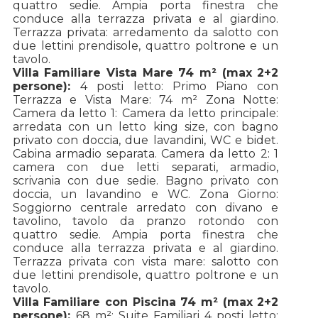
quattro sedie. Ampia porta finestra che
conduce alla terrazza privata e al giardino.
Terrazza privata: arredamento da salotto con
due lettini prendisole, quattro poltrone e un
tavolo.
Villa Familiare Vista Mare 74 m² (max 2+2
persone):
4 posti letto: Primo Piano con
Terrazza e Vista Mare: 74 m² Zona Notte:
Camera da letto 1: Camera da letto principale:
arredata con un letto king size, con bagno
privato con doccia, due lavandini, WC e bidet.
Cabina armadio separata. Camera da letto 2: 1
camera con due letti separati, armadio,
scrivania con due sedie. Bagno privato con
doccia, un lavandino e WC. Zona Giorno:
Soggiorno centrale arredato con divano e
tavolino, tavolo da pranzo rotondo con
quattro sedie. Ampia porta finestra che
conduce alla terrazza privata e al giardino.
Terrazza privata con vista mare: salotto con
due lettini prendisole, quattro poltrone e un
tavolo.
Villa Familiare con Piscina 74 m² (max 2+2
persone):
68 m²: Suite Familiari 4 posti letto: