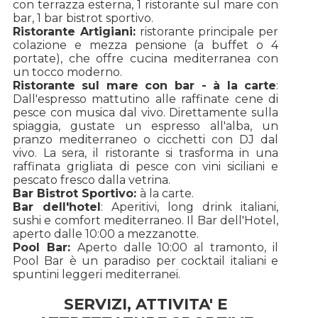
con terrazza esterna, 1 ristorante sul mare con
bar, 1 bar bistrot sportivo.
Ristorante Artigiani:
ristorante principale per
colazione e mezza pensione (a buffet o 4
portate), che offre cucina mediterranea con
un tocco moderno.
Ristorante sul mare con bar - à la carte
:
Dall'espresso mattutino alle raffinate cene di
pesce con musica dal vivo. Direttamente sulla
spiaggia, gustate un espresso all'alba, un
pranzo mediterraneo o cicchetti con DJ dal
vivo. La sera, il ristorante si trasforma in una
raffinata grigliata di pesce con vini siciliani e
pescato fresco dalla vetrina.
Bar Bistrot Sportivo:
à la carte.
Bar dell'hotel
: Aperitivi, long drink italiani,
sushi e comfort mediterraneo. Il Bar dell'Hotel,
aperto dalle 10:00 a mezzanotte.
Pool Bar:
Aperto dalle 10:00 al tramonto, il
Pool Bar è un paradiso per cocktail italiani e
spuntini leggeri mediterranei.
SERVIZI, ATTIVITA' E