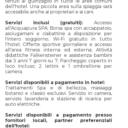
tenuti al guinzaglio in tutte le aree comuni
dell'hotel. Una piccola area sulla spiaggia sarà
accessibile anche ai proprietari e ai cani.
Servizi inclusi (gratuiti):
Accesso
all'Acquapura SPA; Borsa spa con accappatoio,
asciugamani e ciabattine a disposizione per
l'intero soggiorno; Wi-Fi gratuito in tutto
l'hotel; Offerte sportive giornaliere e accesso
all'area fitness interna ed esterna; Attività
didattiche Falkensteiner e assistenza bambini
dai 3 anni 7 giorni su 7; Parcheggio coperto in
loco incluso; 2 lettini e 1 ombrellone per
camera.
Servizi disponibili a pagamento in hotel:
Trattamenti Spa e di bellezza, massaggi
botanici e classici esclusivi. Servizio in camera,
servizio lavanderia e stazione di ricarica per
auto elettriche.
Servizi disponibili a pagamento presso
fornitori locali, partner preferenziali
dell'hotel: