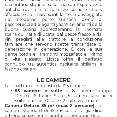
raccontano storie di secoli passati. Esplorate le
antiche rovine e le fortezze costiere che si
affacciano sul mare scintillante, o passeggiate
nel moderno porto turistico pieno di
pescherecci ed eleganti yacht. Gli amanti della
buona cucina apprezzeranno la rinomata
scena culinaria di Licata, dal pesce fresco e dai
vini pregiati alle trattorie a conduzione
familiare che servono ricette tramandate di
generazione in generazione. E con la sua
gente cordiale, i tramonti mozzafiato e il ritmo
di vita rilassato, Licata offre il perfetto
connubio tra autentica ospitalità siciliana e
fascino costiero.
LE CAMERE
La struttura è composta da 125 camere.
55 camere e suite =
8 camere doppie
Deluxe, 6 Junior Suite, 5 camere familiari, 4
suite familiari, 30 suite, 2 suite vista mare;
Camera Deluxe 35 m² (max. 2 persone):
Le
camere Standard di 35 m² con vista giardino
offrono spazio per 2 adulti. Dispongono di un