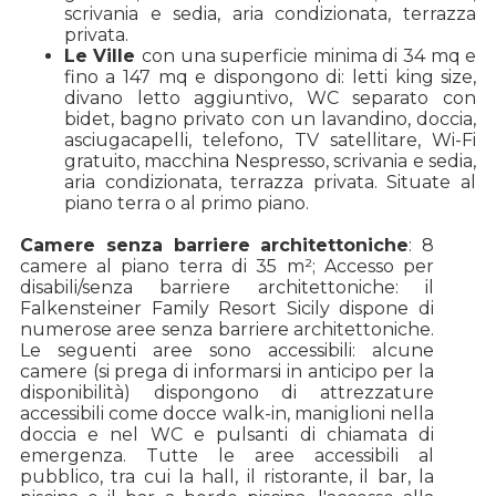
scrivania e sedia, aria condizionata, terrazza
privata.
Le Ville
con una superficie minima di 34 mq e
fino a 147 mq e dispongono di: letti king size,
divano letto aggiuntivo, WC separato con
bidet, bagno privato con un lavandino, doccia,
asciugacapelli, telefono, TV satellitare, Wi-Fi
gratuito, macchina Nespresso, scrivania e sedia,
aria condizionata, terrazza privata. Situate al
piano terra o al primo piano.
Camere senza barriere architettoniche
: 8
camere al piano terra di 35 m²; Accesso per
disabili/senza barriere architettoniche: il
Falkensteiner Family Resort Sicily dispone di
numerose aree senza barriere architettoniche.
Le seguenti aree sono accessibili: alcune
camere (si prega di informarsi in anticipo per la
disponibilità) dispongono di attrezzature
accessibili come docce walk-in, maniglioni nella
doccia e nel WC e pulsanti di chiamata di
emergenza. Tutte le aree accessibili al
pubblico, tra cui la hall, il ristorante, il bar, la