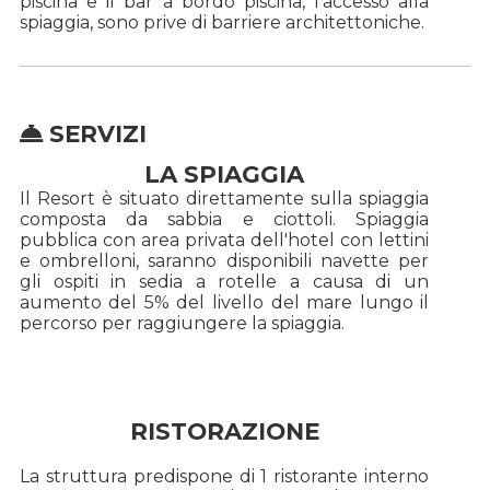
piscina e il bar a bordo piscina, l'accesso alla
spiaggia, sono prive di barriere architettoniche.
SERVIZI
LA SPIAGGIA
Il Resort è situato direttamente sulla spiaggia
composta da sabbia e ciottoli. Spiaggia
pubblica con area privata dell'hotel con lettini
e ombrelloni, saranno disponibili navette per
gli ospiti in sedia a rotelle a causa di un
aumento del 5% del livello del mare lungo il
percorso per raggiungere la spiaggia.
RISTORAZIONE
La struttura predispone di 1 ristorante interno