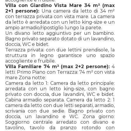
Villa con Giardino Vista Mare 34 m² (max
2+1 persone):
Una camera da letto di 34 m²
con terrazza privata con vista mare. La camera
da letto è arredata con un letto king-size e un
ampio armadio/ripostiglio lungo la parete.
Un divano letto aggiuntivo per un bambino.
Bagno privato separato dotato di un lavandino,
doccia, WC e bidet.
Terrazza privata: con due lettini prendisole, la
struttura in legno garantisce uno spazio
accogliente e fruibile.
Villa Familiare 74 m² (max 2+2 persone):
4
letti: Primo Piano con Terrazza: 74 m² con vista
mare Zona notte:
Camera da letto 1: Camera da letto principale:
arredata con un letto king-size, con bagno
privato con doccia, due lavandini, WC e bidet.
Cabina armadio separata. Camera da letto 2: 1
camera da letto con due letti separati, armadio,
scrivania con due sedie. Bagno privato con
doccia, un lavandino e WC. Zona giorno:
Soggiorno centrale arredato con divano e
tavolino, tavolo da pranzo rotondo con