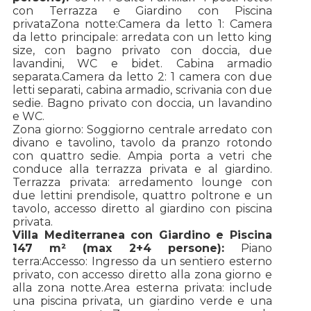
con Terrazza e Giardino con Piscina
privata
Zona notte:
Camera da letto 1: Camera
da letto principale: arredata con un letto king
size, con bagno privato con doccia, due
lavandini, WC e bidet. Cabina armadio
separata.
Camera da letto 2: 1 camera con due
letti separati, cabina armadio, scrivania con due
sedie. Bagno privato con doccia, un lavandino
e WC.
Zona giorno: Soggiorno centrale arredato con
divano e tavolino, tavolo da pranzo rotondo
con quattro sedie. Ampia porta a vetri che
conduce alla terrazza privata e al giardino.
Terrazza privata: arredamento lounge con
due lettini prendisole, quattro poltrone e un
tavolo, accesso diretto al giardino con piscina
privata.
Villa Mediterranea con Giardino e Piscina
147 m² (max 2+4 persone):
Piano
terra:
Accesso: Ingresso da un sentiero esterno
privato, con accesso diretto alla zona giorno e
alla zona notte.
Area esterna privata: include
una piscina privata, un giardino verde e una