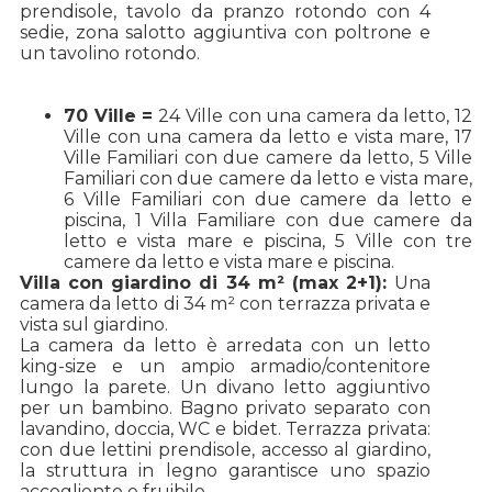
prendisole, tavolo da pranzo rotondo con 4
sedie, zona salotto aggiuntiva con poltrone e
un tavolino rotondo.
70 Ville =
24 Ville con una camera da letto, 12
Ville con una camera da letto e vista mare, 17
Ville Familiari con due camere da letto, 5 Ville
Familiari con due camere da letto e vista mare,
6 Ville Familiari con due camere da letto e
piscina, 1 Villa Familiare con due camere da
letto e vista mare e piscina, 5 Ville con tre
camere da letto e vista mare e piscina.
Villa con giardino di 34 m² (max 2+1):
Una
camera da letto di 34 m² con terrazza privata e
vista sul giardino.
La camera da letto è arredata con un letto
king-size e un ampio armadio/contenitore
lungo la parete. Un divano letto aggiuntivo
per un bambino. Bagno privato separato con
lavandino, doccia, WC e bidet. Terrazza privata:
con due lettini prendisole, accesso al giardino,
la struttura in legno garantisce uno spazio
accogliente e fruibile.