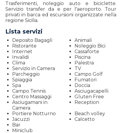
Trasferimenti, noleggio auto e biciclette.
Servizio transfer da e per l'aeroporto. Tour
privati in barca ed escursioni organizzate nella
regione Sicilia.
Lista servizi
Deposito Bagagli
Animali
Ristorante
Noleggio Bici
Internet
Cassaforte
Invalidi
Piscina
Clima
Palestra
Servizio in Camera
TV
Parcheggio
Campo Golf
Spiaggia
Fumatori
Spa
Doccia
Campo Tennis
Asciugacapelli
Centro Massaggi
Gluten Free
Asciugamani in
Reception
Camera
Portiere Notturno
Beach volley
Jacuzzi
Calcetto
Bar
Miniclub