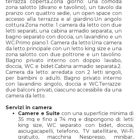
terrazza coperta.
Zona giorno: una comoda
zona salotto (divano e tavolino), un tavolo da
pranzo con quattro sedie, un open space con
accesso alla terrazza e al giardino.
Un angolo
cottura.
Zona notte: 1 camera da letto con due
letti separati, una cabina armadio separata, un
bagno separato con doccia, un lavandino e un
WC.
Primo piano:
1. Camera da letto:
Una camera
da letto principale con un letto king size e una
zona salotto con due poltrone e un tavolino.
Bagno privato interno con doppio lavabo,
doccia, WC e bidet.
Cabina armadio separata.
2.
Camera da letto: arredata con 2 letti singoli,
per bambini o adulti. Bagno privato interno
con lavandino singolo, doccia e WC.
Terrazze:
due balconi privati, ciascuno accessibile da una
camera da letto.
Servizi in camera
:
Camere e Suite
con una superficie minima di
35 mq e fino a 74 mq e dispongono di: letti
king size, WC separato con bidet, doccia,
asciugacapelli, telefono, TV satellitare, Wi-Fi
gratuito, macchina Nespresso, minibar,