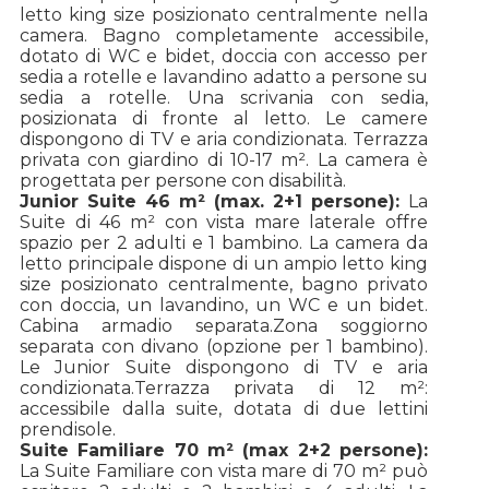
letto king size posizionato centralmente nella
camera. Bagno completamente accessibile,
dotato di WC e bidet, doccia con accesso per
sedia a rotelle e lavandino adatto a persone su
sedia a rotelle. Una scrivania con sedia,
posizionata di fronte al letto. Le camere
dispongono di TV e aria condizionata. Terrazza
privata con giardino di 10-17 m². La camera è
progettata per persone con disabilità.
Junior Suite 46 m² (max. 2+1 persone):
La
Suite di 46 m² con vista mare laterale offre
spazio per 2 adulti e 1 bambino. La camera da
letto principale dispone di un ampio letto king
size posizionato centralmente, bagno privato
con doccia, un lavandino, un WC e un bidet.
Cabina armadio separata.
Zona soggiorno
separata con divano (opzione per 1 bambino).
Le Junior Suite dispongono di TV e aria
condizionata.
Terrazza privata di 12 m²:
accessibile dalla suite, dotata di due lettini
prendisole.
Suite Familiare 70 m² (max 2+2 persone):
La Suite Familiare con vista mare di 70 m² può