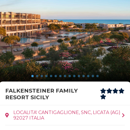
FALKENSTEINER FAMILY
RESORT SICILY
LOCALITA' CANTIGAGLIONE, SNC, LICATA (AG)
92027 ITALIA