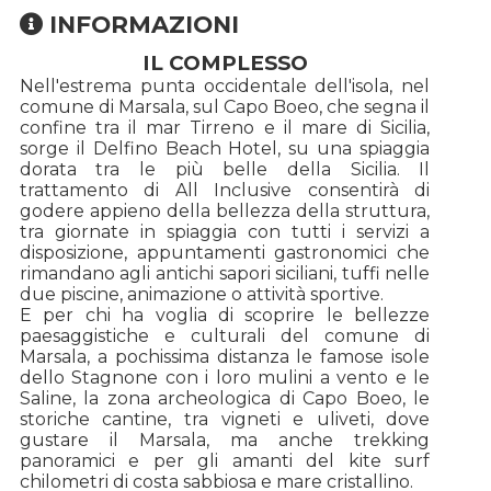
INFORMAZIONI
IL COMPLESSO
Nell'estrema punta occidentale dell'isola, nel
comune di Marsala, sul Capo Boeo, che segna il
confine tra il mar Tirreno e il mare di Sicilia,
sorge il Delfino Beach Hotel, su una spiaggia
dorata tra le più belle della Sicilia. Il
trattamento di All Inclusive consentirà di
godere appieno della bellezza della struttura,
tra giornate in spiaggia con tutti i servizi a
disposizione, appuntamenti gastronomici che
rimandano agli antichi sapori siciliani, tuffi nelle
due piscine, animazione o attività sportive.
E per chi ha voglia di scoprire le bellezze
paesaggistiche e culturali del comune di
Marsala, a pochissima distanza le famose isole
dello Stagnone con i loro mulini a vento e le
Saline, la zona archeologica di Capo Boeo, le
storiche cantine, tra vigneti e uliveti, dove
gustare il Marsala, ma anche trekking
panoramici e per gli amanti del kite surf
chilometri di costa sabbiosa e mare cristallino.