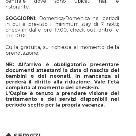
centrale dove sono ubicati hall e
ristorante.
SOGGIORNI:
Domenica/Domenica nei periodi
in cui è previsto il minimum stay di 7 notti;
check-in dalle ore 17.00, check-out entro le
ore 10.00.
Culla gratuita, su richiesta al momento della
prenotazione.
NB: All'arrivo è obbligatorio presentare
documenti attestanti la data di nascita dei
bambini e dei neonati. In mancanza si
perderà il diritto alla riduzione. Vale l'età
compiuta al momento del check-in.
L'Ospite è tenuto a prendere visione del
trattamento e dei servizi disponibili nel
periodo scelto per la propria vacanza.
SERVIZI