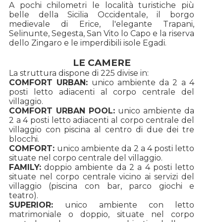
A pochi chilometri le località turistiche più
belle della Sicilia Occidentale, il borgo
medievale di Erice, l'elegante Trapani,
Selinunte, Segesta, San Vito lo Capo e la riserva
dello Zingaro e le imperdibili isole Egadi.
LE CAMERE
La struttura dispone di 225 divise in:
COMFORT URBAN:
unico ambiente da 2 a 4
posti letto adiacenti al corpo centrale del
vil
COMFORT URBAN POOL:
unico ambiente da
2 a 4 posti letto adiacenti al corpo centrale del
villaggio con piscina al centro di due dei tre
blocch
COMFORT:
unico ambiente da 2 a 4 posti letto
situate nel corpo centrale del villaggio.
FAMILY:
doppio ambiente da 2 a 4 posti letto
situate nel corpo centrale vicino ai servizi del
villaggio (piscina con bar, parco giochi e
teatr
SUPERIOR:
unico ambiente con letto
matrimoniale o doppio, situate nel corpo