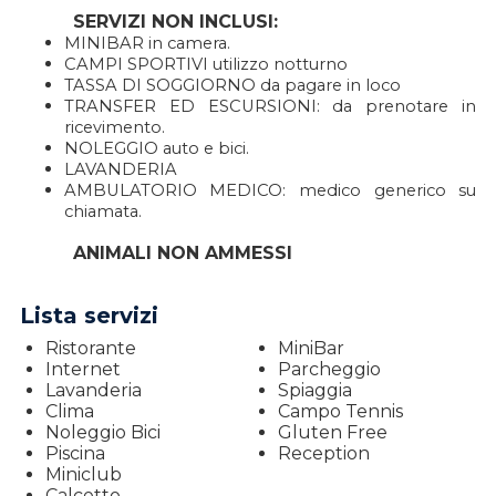
SERVIZI NON INCLUSI:
MINIBAR in camera.
CAMPI SPORTIVI utilizzo notturno
TASSA DI SOGGIORNO da pagare in loco
TRANSFER ED ESCURSIONI: da prenotare in
ricevimento.
NOLEGGIO auto e bici.
LAVANDERIA
AMBULATORIO MEDICO: medico generico su
chiamata.
ANIMALI NON AMMESSI
Lista servizi
Ristorante
MiniBar
Internet
Parcheggio
Lavanderia
Spiaggia
Clima
Campo Tennis
Noleggio Bici
Gluten Free
Piscina
Reception
Miniclub
Calcetto