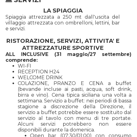
LA SPIAGGIA
Spiaggia attrezzata a 250 mt dall'uscita del
villaggio attrezzata con ombrelloni, lettini, bar
e servizi.
RISTORAZIONE, SERVIZI, ATTIVITA' E
ATTREZZATURE SPORTIVE
ALL INCLUSIVE (31 maggio/27 settembre)
comprende:
WI-FI
RECEPTION H24
WELCOME DRINK
COLAZIONE, PRANZO E CENA a buffet
(bevande incluse ai pasti, acqua, soft drink,
birra e vino). Cena tipica siciliana una volta a
settimana. Servizio a buffet: nei periodi di bassa
stagione a discrezione della Direzione, il
servizio a buffet potrebbe essere sostituito dal
servizio al tavolo con menu di tre portate.
Alcuni servizi potrebbero non essere
disponibili durante la domenica.
Open bar (07:30/01:00) con consumo