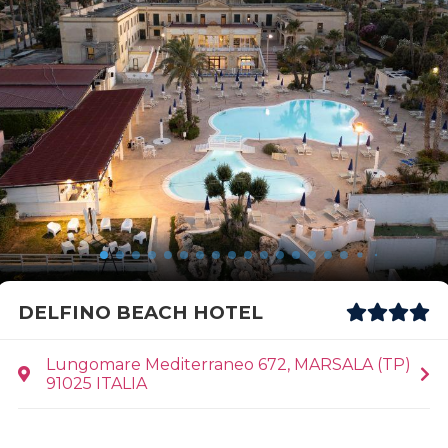
DELFINO BEACH HOTEL
Lungomare Mediterraneo 672, MARSALA (TP)
91025 ITALIA