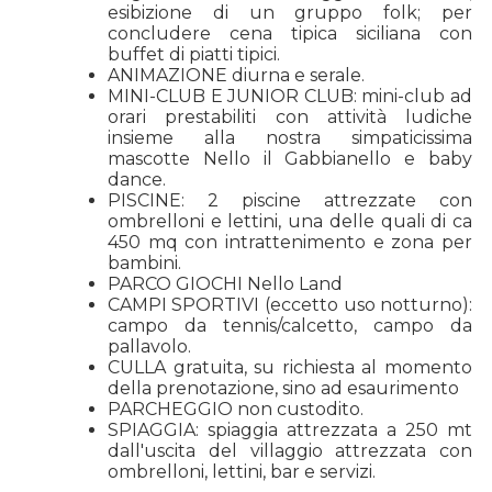
esibizione di un gruppo folk; per
concludere cena tipica siciliana con
buffet di piatti tipici.
ANIMAZIONE diurna e serale.
MINI-CLUB E JUNIOR CLUB: mini-club ad
orari prestabiliti con attività ludiche
insieme alla nostra simpaticissima
mascotte Nello il Gabbianello e baby
dance.
PISCINE: 2 piscine attrezzate con
ombrelloni e lettini, una delle quali di ca
450 mq con intrattenimento e zona per
bambini.
PARCO GIOCHI Nello Land
CAMPI SPORTIVI (eccetto uso notturno):
campo da tennis/calcetto, campo da
pallavolo.
CULLA gratuita, su richiesta al momento
della prenotazione, sino ad esaurimento
PARCHEGGIO non custodito.
SPIAGGIA: spiaggia attrezzata a 250 mt
dall'uscita del villaggio attrezzata con
ombrelloni, lettini, bar e servizi.