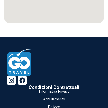
Condizioni Contrattuali
Informativa Privacy
Annullamento
Polizze