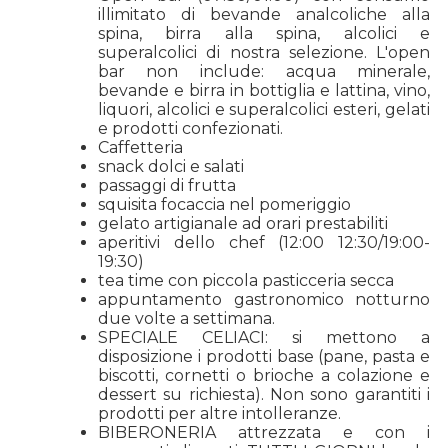
illimitato di bevande analcoliche alla
spina, birra alla spina, alcolici e
superalcolici di nostra selezione. L'open
bar non include: acqua minerale,
bevande e birra in bottiglia e lattina, vino,
liquori, alcolici e superalcolici esteri, gelati
e prodotti confezionati.
Caffetteria
snack dolci e salati
passaggi di frutta
squisita focaccia nel pomeriggio
gelato artigianale ad orari prestabiliti
aperitivi dello chef (12:00 12:30/19:00-
19:30)
tea time con piccola pasticceria secca
appuntamento gastronomico notturno
due volte a settimana.
SPECIALE CELIACI: si mettono a
disposizione i prodotti base (pane, pasta e
biscotti, cornetti o brioche a colazione e
dessert su richiesta). Non sono garantiti i
prodotti per altre intolleranze.
BIBERONERIA attrezzata e con i