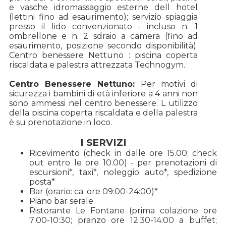
e vasche idromassaggio esterne dell hotel
(lettini fino ad esaurimento); servizio spiaggia
presso il lido convenzionato - incluso n. 1
ombrellone e n. 2 sdraio a camera (fino ad
esaurimento, posizione secondo disponibilità).
Centro benessere Nettuno : piscina coperta
riscaldata e palestra attrezzata Technogym.
Centro Benessere Nettuno:
Per motivi di
sicurezza i bambini di età inferiore a 4 anni non
sono ammessi nel centro benessere. L utilizzo
della piscina coperta riscaldata e della palestra
è su prenotazione in loco.
I SERVIZI
Ricevimento (check in dalle ore 15.00; check
out entro le ore 10.00) - per prenotazioni di
escursioni*, taxi*, noleggio auto*, spedizione
posta*
Bar (orario: ca. ore 09:00-24:00)*
Piano bar serale
Ristorante Le Fontane (prima colazione ore
7:00-10:30; pranzo ore 12:30-14:00 a buffet;