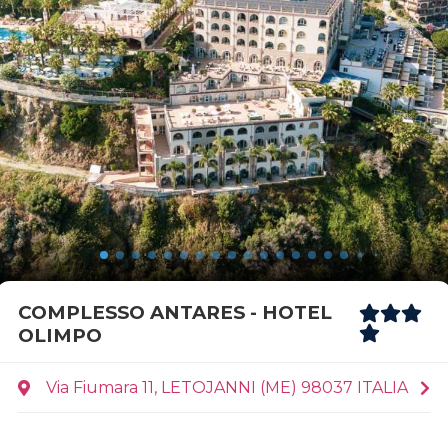
COMPLESSO ANTARES - HOTEL
OLIMPO
Via Fiumara 11, LETOJANNI (ME) 98037 ITALIA