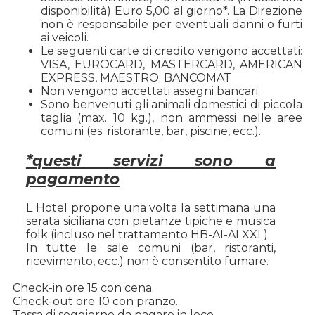
disponibilità) Euro 5,00 al giorno*. La Direzione
non è responsabile per eventuali danni o furti
ai veicoli.
Le seguenti carte di credito vengono accettati:
VISA, EUROCARD, MASTERCARD, AMERICAN
EXPRESS, MAESTRO; BANCOMAT
Non vengono accettati assegni bancari.
Sono benvenuti gli animali domestici di piccola
taglia (max. 10 kg.), non ammessi nelle aree
comuni (es. ristorante, bar, piscine, ecc.).
*questi servizi sono a
pagamento
L Hotel propone una volta la settimana una
serata siciliana con pietanze tipiche e musica
folk (incluso nel trattamento HB-AI-AI XXL).
In tutte le sale comuni (bar, ristoranti,
ricevimento, ecc.) non è consentito fumare.
Check-in ore 15 con cena.
Check-out ore 10 con pranzo.
Tassa di soggiorno da pagare in loco.