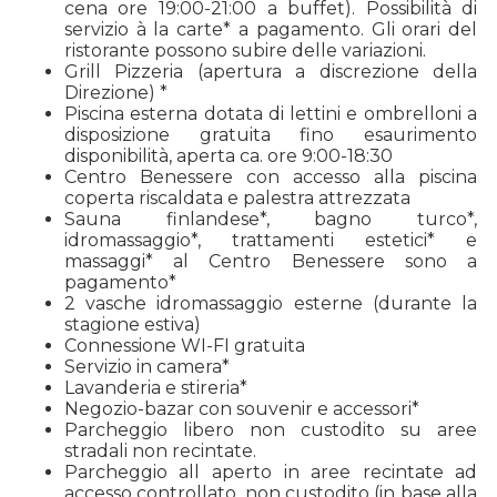
cena ore 19:00-21:00 a buffet). Possibilità di
servizio à la carte* a pagamento. Gli orari del
ristorante possono subire delle variazioni.
Grill Pizzeria (apertura a discrezione della
Direzione) *
Piscina esterna dotata di lettini e ombrelloni a
disposizione gratuita fino esaurimento
disponibilità, aperta ca. ore 9:00-18:30
Centro Benessere con accesso alla piscina
coperta riscaldata e palestra attrezzata
Sauna finlandese*, bagno turco*,
idromassaggio*, trattamenti estetici* e
massaggi* al Centro Benessere sono a
pagamento*
2 vasche idromassaggio esterne (durante la
stagione estiva)
Connessione WI-FI gratuita
Servizio in camera*
Lavanderia e stireria*
Negozio-bazar con souvenir e accessori*
Parcheggio libero non custodito su aree
stradali non recintate.
Parcheggio all aperto in aree recintate ad
accesso controllato, non custodito (in base alla