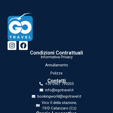
Condizioni Contrattuali
Informativa Privacy
Annullamento
Polizze
Contatti
+39 0961 799205
info@egotravel.it
bookingworld@egotravel.it
Vico II della stazione,
19/D Catanzaro (Cz)