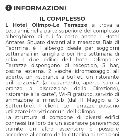
INFORMAZIONI
IL COMPLESSO
L Hotel Olimpo-Le Terrazze
si trova a
Letojanni, nella parte superiore del complesso
alberghiero di cui fa parte anche l Hotel
Antares. Situato davanti alla maestosa Baia di
Taormina, è l albergo ideale per soggiorni
settimanali in famiglia e per fine settimana di
relax. I due edifici dell hotel Olimpo-Le
Terrazze dispongono di reception, 3 bar,
piscina esterna, 2 vasche idromassaggio all
aperto, un ristorante a buffet, un ristorante
grill pizzeria* (a pagamento, aperto solo a
pranzo a discrezione della Direzione),
ristorante à la carte*, Wi-Fi gratuito, servizio di
animazione e miniclub (dal 11 Maggio a 13
Settembre). I clienti Le Terrazze possono
utilizzare i servizi comuni dell Olimpo.
La struttura si compone di diversi edifici
connessi tra loro da un ascensore panoramico;
tramite un altro ascensore è possibile
accedere al centro della cittadina di Letojanni