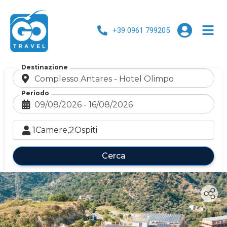
+39 0961 799205
Destinazione
Periodo
1
2
Camere,
Ospiti
Cerca