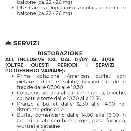
balcone (ca. 22 - 26 mq)
DUS Camera Doppia uso singola standard con
balcone (ca. 22 - 26 mq)
SERVIZI
RISTORAZIONE
ALL INCLUSIVE XXL DAL 01/07 AL 31/08
(OLTRE QUESTI PERIODI, I SERVIZI
POTREBBERO VARIARE):
Prima colazione: American buffet con
pietanze dolci e salate, bevande calde e
fredde dalle 07.00 alle 10.30
Colazione siciliana al bar con granita, brioche,
cornetti e torte dalle 10.30 alle 12.30
Pranzo a buffet dalle 12.30 alle 14.00 nel
ristorante principale
Buffet pomeridiano dalle 14.00 alle 18.00 in
aree dedicate con hamburger, pizza, focaccia,
wurstel e patatine