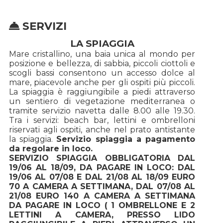
SERVIZI
LA SPIAGGIA
Mare cristallino, una baia unica al mondo per
posizione e bellezza, di sabbia, piccoli ciottoli e
scogli bassi consentono un accesso dolce al
mare, piacevole anche per gli ospiti più piccoli.
La spiaggia è raggiungibile a piedi attraverso
un sentiero di vegetazione mediterranea o
tramite servizio navetta dalle 8.00 alle 19.30.
Tra i servizi: beach bar, lettini e ombrelloni
riservati agli ospiti, anche nel prato antistante
la spiaggia.
Servizio spiaggia a pagamento
da regolare in loco.
SERVIZIO SPIAGGIA OBBLIGATORIA DAL
19/06 AL 18/09, DA PAGARE IN LOCO: DAL
19/06 AL 07/08 E DAL 21/08 AL 18/09 EURO
70 A CAMERA A SETTIMANA, DAL 07/08 AL
21/08 EURO 140 A CAMERA A SETTIMANA
DA PAGARE IN LOCO ( 1 OMBRELLONE E 2
LETTINI A CAMERA, PRESSO LIDO