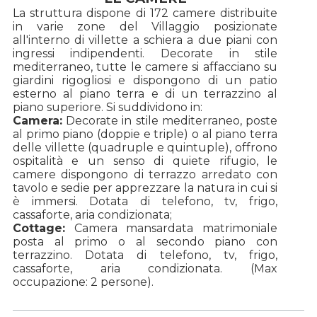
La struttura dispone di 172 camere distribuite
in varie zone del Villaggio posizionate
all'interno di villette a schiera a due piani con
ingressi indipendenti. Decorate in stile
mediterraneo, tutte le camere si affacciano su
giardini rigogliosi e dispongono di un patio
esterno al piano terra e di un terrazzino al
piano superiore. Si suddividono in:
Camera:
Decorate in stile mediterraneo, poste
al primo piano (doppie e triple) o al piano terra
delle villette (quadruple e quintuple), offrono
ospitalità e un senso di quiete rifugio, le
camere dispongono di terrazzo arredato con
tavolo e sedie per apprezzare la natura in cui si
è immersi. Dotata di telefono, tv, frigo,
cassaforte, aria condizionata;
Cottage:
Camera mansardata matrimoniale
posta al primo o al secondo piano con
terrazzino. Dotata di telefono, tv, frigo,
cassaforte, aria condizionata. (Max
occupazione: 2 persone).