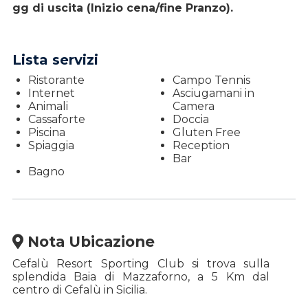
gg di uscita (Inizio cena/fine Pranzo).
Lista servizi
Ristorante
Campo Tennis
Internet
Asciugamani in
Animali
Camera
Cassaforte
Doccia
Piscina
Gluten Free
Spiaggia
Reception
Bar
Bagno
Nota Ubicazione
Cefalù Resort Sporting Club si trova sulla
splendida Baia di Mazzaforno, a 5 Km dal
centro di Cefalù in Sicilia.