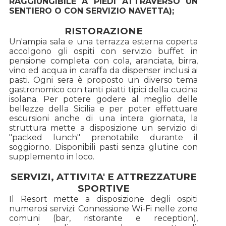
RAGGIUNGIBILE A PIEDI ATTRAVERSO UN
SENTIERO O CON SERVIZIO NAVETTA);
RISTORAZIONE
Un'ampia sala e una terrazza esterna coperta
accolgono gli ospiti con servizio buffet in
pensione completa con cola, aranciata, birra,
vino ed acqua in caraffa da dispenser inclusi ai
pasti. Ogni sera è proposto un diverso tema
gastronomico con tanti piatti tipici della cucina
isolana. Per potere godere al meglio delle
bellezze della Sicilia e per poter effettuare
escursioni anche di una intera giornata, la
struttura mette a disposizione un servizio di
"packed lunch" prenotabile durante il
soggiorno. Disponibili pasti senza glutine con
supplemento in loco.
SERVIZI, ATTIVITA' E ATTREZZATURE
SPORTIVE
Il Resort mette a disposizione degli ospiti
numerosi servizi: Connessione Wi-Fi nelle zone
comuni (bar, ristorante e reception),