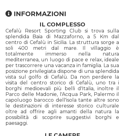
INFORMAZIONI
IL COMPLESSO
Cefalù Resort Sporting Club si trova sulla
splendida Baia di Mazzaforno, a 5 Km dal
centro di Cefalù in Sicilia. La struttura sorge a
soli 400 metri dal mare. Il villaggio è
totalmente immerso nella natura
mediterranea, un luogo di pace e relax, ideale
per trascorrere una vacanza in famiglia. La sua
posizione privilegiata dispone di una splendida
vista sul golfo di Cefalù. Da non perdere la
visita del centro storico di Cefalù, uno tra i
borghi medioevali più belli d'Italia, inoltre il
Parco delle Madonie, l'Acqua Park, Palermo il
capoluogo barocco dell'isola tante altre sono
le destinazioni di interesse storico culturale
oltre ad offrire agli amanti della natura la
possibilità di scoprire suggestivi borghi e
paesaggi.
LE CAMERE