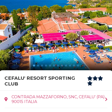
CEFALU' RESORT SPORTING
CLUB
CONTRADA MAZZAFORNO, SNC, CEFALU' (PA)
90015 ITALIA